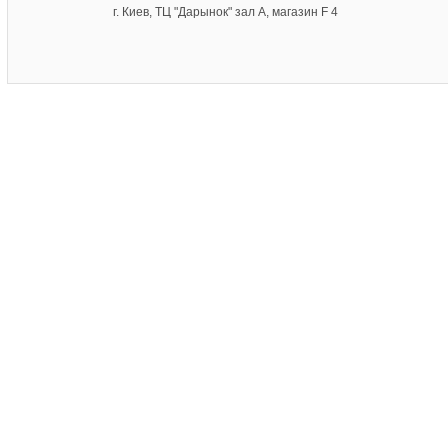
г. Киев, ТЦ "Дарынок" зал А, магазин F 4