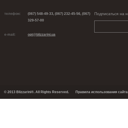
Подписаться на н
телефон:
(067) 548-49-33, (067) 232-45-56, (067)
329-57-00
e-mail:
opt@blizzarini.ua
© 2013 Blizzarini®. All Rights Reserved.
Правила использования сайта