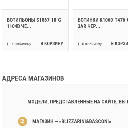
БОТИЛЬОНЫ S1067-18-G
БОТИНКИ K1060-T476-
1104B ЧЕ...
3AR ЧЕР...
В КОРЗИНУ
В КОРЗ
К любимому
К любимому
АДРЕСА МАГАЗИНОВ
МОДЕЛИ, ПРЕДСТАВЛЕННЫЕ НА САЙТЕ, ВЫ
МАГАЗИН — «BLIZZARINI&BASCONI»