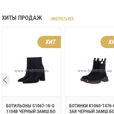
ХИТЫ ПРОДАЖ
СМОТРЕТЬ ВСЕ
ХИТ
Х
БОТИЛЬОНЫ S1067-18-G
БОТИНКИ K1060-T476-
1104B ЧЕРНЫЙ ЗАМШ БО
3AR ЧЕРНЫЙ ЗАМШ Б