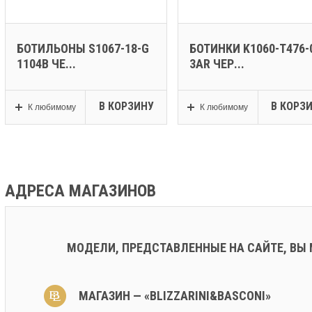
БОТИЛЬОНЫ S1067-18-G
БОТИНКИ K1060-T476-
1104B ЧЕ...
3AR ЧЕР...
В КОРЗИНУ
В КОРЗ
К любимому
К любимому
АДРЕСА МАГАЗИНОВ
МОДЕЛИ, ПРЕДСТАВЛЕННЫЕ НА САЙТЕ, ВЫ
МАГАЗИН — «BLIZZARINI&BASCONI»