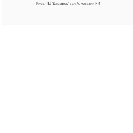
г. Киев, ТЦ "Дарынок" зал А, магазин F 4