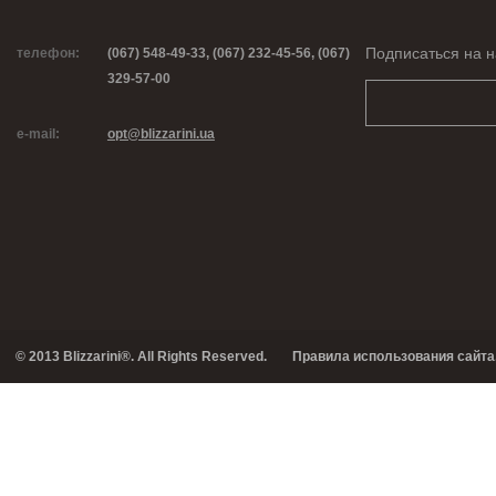
Подписаться на н
телефон:
(067) 548-49-33, (067) 232-45-56, (067)
329-57-00
e-mail:
opt@blizzarini.ua
© 2013 Blizzarini®. All Rights Reserved.
Правила использования сайта