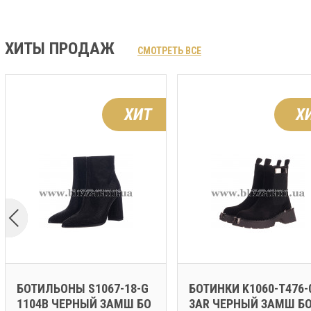
ХИТЫ ПРОДАЖ
СМОТРЕТЬ ВСЕ
ХИТ
Х
БОТИЛЬОНЫ S1067-18-G
БОТИНКИ K1060-T476-
1104B ЧЕРНЫЙ ЗАМШ БО
3AR ЧЕРНЫЙ ЗАМШ Б