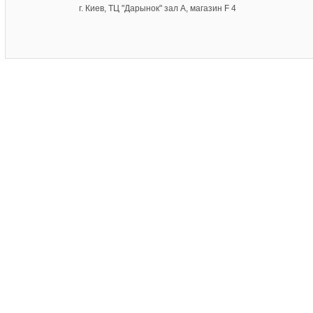
г. Киев, ТЦ "Дарынок" зал А, магазин F 4