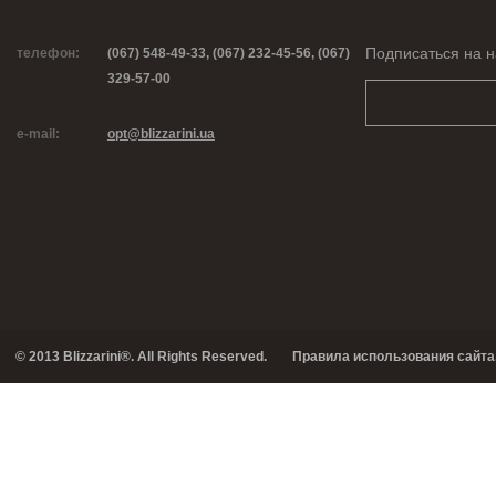
Подписаться на н
телефон:
(067) 548-49-33, (067) 232-45-56, (067)
329-57-00
e-mail:
opt@blizzarini.ua
© 2013 Blizzarini®. All Rights Reserved.
Правила использования сайта