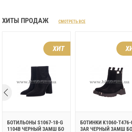
ХИТЫ ПРОДАЖ
СМОТРЕТЬ ВСЕ
ХИТ
Х
БОТИЛЬОНЫ S1067-18-G
БОТИНКИ K1060-T476-
1104B ЧЕРНЫЙ ЗАМШ БО
3AR ЧЕРНЫЙ ЗАМШ Б