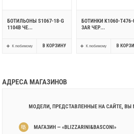
БОТИЛЬОНЫ S1067-18-G
БОТИНКИ K1060-T476-
1104B ЧЕ...
3AR ЧЕР...
В КОРЗИНУ
В КОРЗ
К любимому
К любимому
АДРЕСА МАГАЗИНОВ
МОДЕЛИ, ПРЕДСТАВЛЕННЫЕ НА САЙТЕ, ВЫ
МАГАЗИН — «BLIZZARINI&BASCONI»