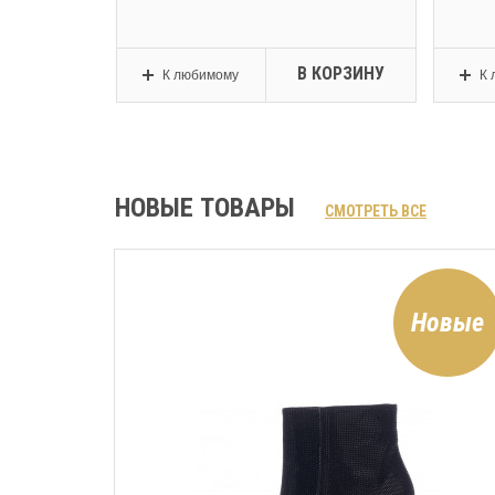
КОРЗИНУ
В КОРЗИНУ
К любимому
К 
НОВЫЕ ТОВАРЫ
СМОТРЕТЬ ВСЕ
Новые
Новые