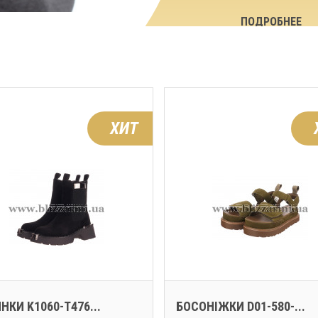
ПОДРОБНЕЕ
ХИТ
НКИ K1060-T476...
БОСОНІЖКИ D01-580-...