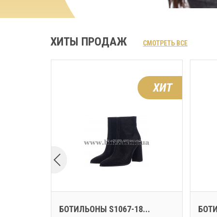
ХИТЫ ПРОДАЖ
СМОТРЕТЬ ВСЕ
ХИТ
ХИТ
...
БОТИЛЬОНЫ S1067-18...
БОТИ