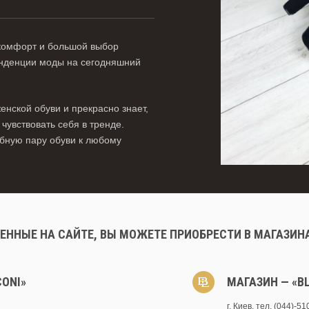
, комфорт и большой выбор
енденции моды на сегодняшний
нской обуви и прекрасно знает,
увствовать себя в тренде.
обную пару обуви к любому
ЕННЫЕ НА САЙТЕ, ВЫ МОЖЕТЕ ПРИОБРЕСТИ В МАГАЗИН
CONI»
МАГАЗИН — «BL
г. Киев, тел. (044)-5