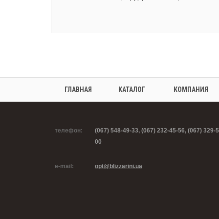
ГЛАВНАЯ
КАТАЛОГ
КОМПАНИЯ
телефон:
(067) 548-49-33, (067) 232-45-56, (067) 329-5
00
e-mail:
opt@blizzarini.ua