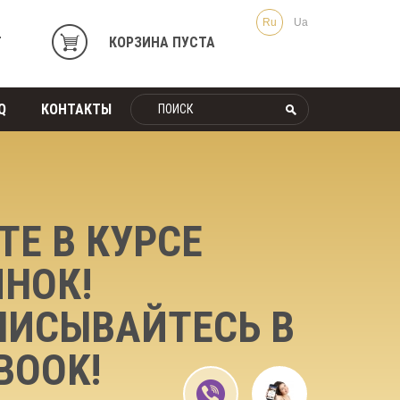
Ru
Ua
Т
КОРЗИНА ПУСТА
Q
КОНТАКТЫ
ТЕ В КУРСЕ
НОК!
ПИСЫВАЙТЕСЬ В
BOOK!