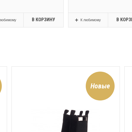
В КОРЗИНУ
В КОРЗ
любимому
К любимому
Новые