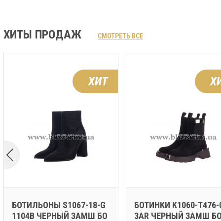
ХИТЫ ПРОДАЖ
СМОТРЕТЬ ВСЕ
ХИТ
Х
БОТИЛЬОНЫ S1067-18-G
БОТИНКИ K1060-T476-
1104B ЧЕРНЫЙ ЗАМШ БО
3AR ЧЕРНЫЙ ЗАМШ Б