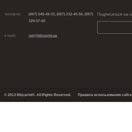
Подписаться на н
телефон:
(067) 548-49-33, (067) 232-45-56, (067)
329-57-00
e-mail:
opt@blizzarini.ua
© 2013 Blizzarini®. All Rights Reserved.
Правила использования сайта