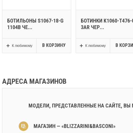
БОТИЛЬОНЫ S1067-18-G
БОТИНКИ K1060-T476-
1104B ЧЕ...
3AR ЧЕР...
В КОРЗИНУ
В КОРЗ
К любимому
К любимому
АДРЕСА МАГАЗИНОВ
МОДЕЛИ, ПРЕДСТАВЛЕННЫЕ НА САЙТЕ, ВЫ
МАГАЗИН — «BLIZZARINI&BASCONI»