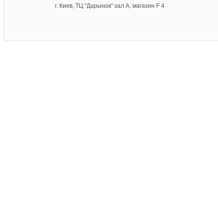
г. Киев, ТЦ "Дарынок" зал А, магазин F 4