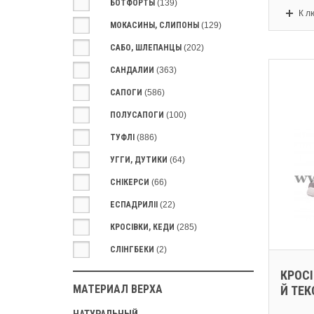
БОТФОРТЫ
(139)
К л
МОКАСИНЫ, СЛИПОНЫ
(129)
САБО, ШЛЕПАНЦЫ
(202)
САНДАЛИИ
(363)
САПОГИ
(586)
ПОЛУСАПОГИ
(100)
ТУФЛІ
(886)
УГГИ, ДУТИКИ
(64)
СНIКЕРСИ
(66)
ЕСПАДРИЛІІ
(22)
КРОСIВКИ, КЕДИ
(285)
СЛІНГБЕКИ
(2)
КРОСI
МАТЕРИАЛ ВЕРХА
Й ТЕК