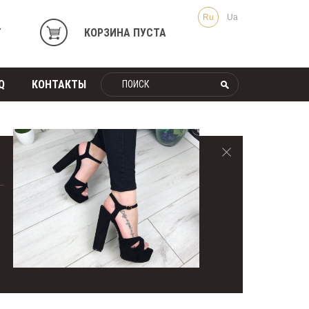
Ru
Ua
Т
КОРЗИНА ПУСТА
Q
КОНТАКТЫ