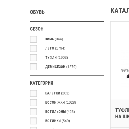
КАТА
ОБУВЬ
СЕЗОН
ЗИМА
(944)
ЛЕТО
(1794)
ТУФЛИ
(1903)
ДЕМИСЕЗОН
(1279)
КАТЕГОРИЯ
БАЛЕТКИ
(263)
БОСОНІЖКИ
(1028)
ТУФЛІ
БОТИЛЬОНЫ
(423)
НА ШК
БОТИНКИ
(549)