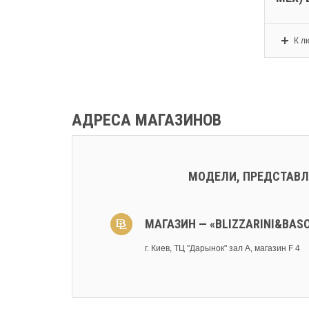
К л
АДРЕСА МАГАЗИНОВ
МОДЕЛИ, ПРЕДСТАВЛ
МАГАЗИН — «BLIZZARINI&BAS
г. Киев, ТЦ "Дарынок" зал А, магазин F 4