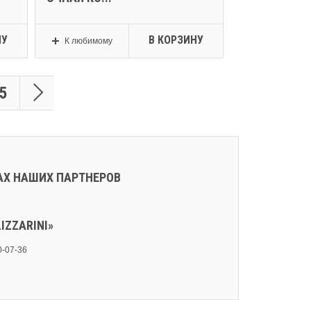
НУ
В КОРЗИНУ
К любимому
5
АХ НАШИХ ПАРТНЕРОВ
IZZARINI»
10-07-36