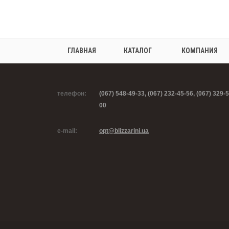
ГЛАВНАЯ
КАТАЛОГ
КОМПАНИЯ
телефон:
(067) 548-49-33, (067) 232-45-56, (067) 329-5
00
e-mail:
opt@blizzarini.ua