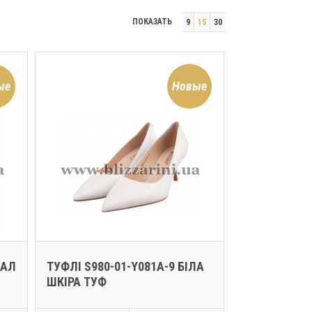
ПОКАЗАТЬ
9
15
30
ые
Новые
МАЛ
ТУФЛІ S980-01-Y081A-9 БІЛА
ШКІРА ТУФ