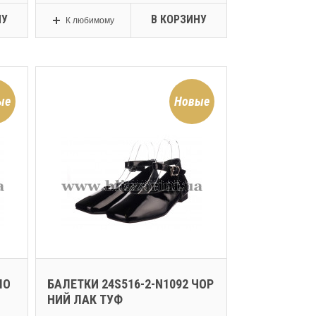
НУ
В КОРЗИНУ
К любимому
ые
Новые
МО
БАЛЕТКИ 24S516-2-N1092 ЧОР
НИЙ ЛАК ТУФ