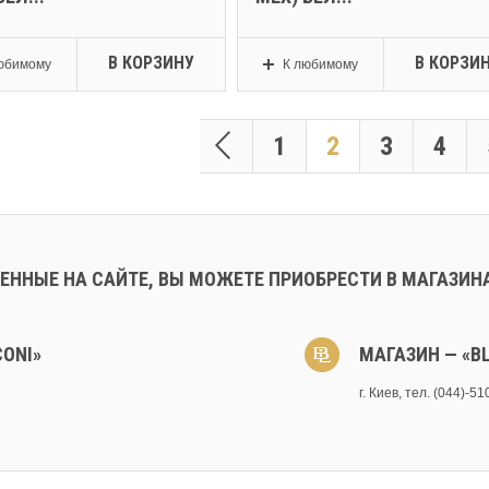
В КОРЗИНУ
В КОРЗИ
юбимому
К любимому
1
2
3
4
ЕННЫЕ НА САЙТЕ, ВЫ МОЖЕТЕ ПРИОБРЕСТИ В МАГАЗИН
CONI»
МАГАЗИН — «BL
г. Киев, тел. (044)-5