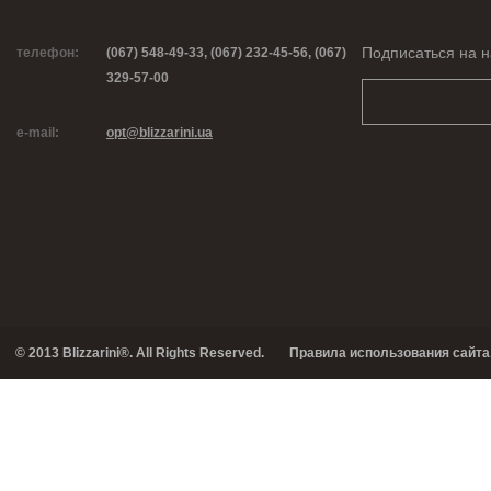
Подписаться на н
телефон:
(067) 548-49-33, (067) 232-45-56, (067)
329-57-00
e-mail:
opt@blizzarini.ua
© 2013 Blizzarini®. All Rights Reserved.
Правила использования сайта