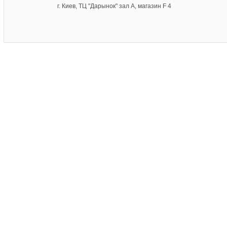
г. Киев, ТЦ "Дарынок" зал А, магазин F 4