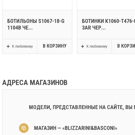
БОТИЛЬОНЫ S1067-18-G
БОТИНКИ K1060-T476-
1104B ЧЕ...
3AR ЧЕР...
В КОРЗИНУ
В КОРЗ
К любимому
К любимому
АДРЕСА МАГАЗИНОВ
МОДЕЛИ, ПРЕДСТАВЛЕННЫЕ НА САЙТЕ, ВЫ
МАГАЗИН — «BLIZZARINI&BASCONI»