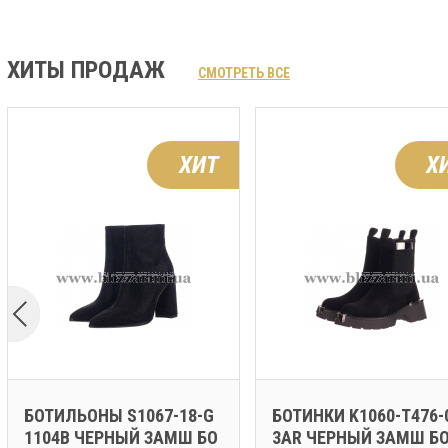
ХИТЫ ПРОДАЖ
СМОТРЕТЬ ВСЕ
ХИТ
Х
БОТИЛЬОНЫ S1067-18-G
БОТИНКИ K1060-T476-
1104B ЧЕРНЫЙ ЗАМШ БО
3AR ЧЕРНЫЙ ЗАМШ Б