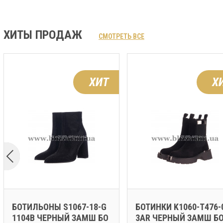
ХИТЫ ПРОДАЖ
СМОТРЕТЬ ВСЕ
ХИТ
Х
БОТИЛЬОНЫ S1067-18-G
БОТИНКИ K1060-T476-
1104B ЧЕРНЫЙ ЗАМШ БО
3AR ЧЕРНЫЙ ЗАМШ Б