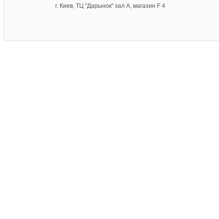
г. Киев, ТЦ "Дарынок" зал А, магазин F 4