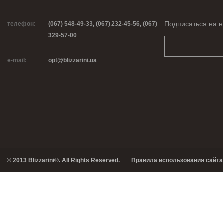
Подписаться на н
телефон:
(067) 548-49-33, (067) 232-45-56, (067)
329-57-00
e-mail:
opt@blizzarini.ua
© 2013 Blizzarini®. All Rights Reserved.
Правила использования сайта