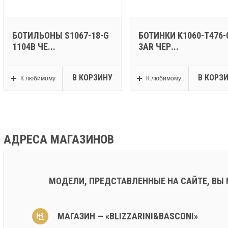
БОТИЛЬОНЫ S1067-18-G
БОТИНКИ K1060-T476-
1104B ЧЕ...
3AR ЧЕР...
В КОРЗИНУ
В КОРЗ
К любимому
К любимому
АДРЕСА МАГАЗИНОВ
МОДЕЛИ, ПРЕДСТАВЛЕННЫЕ НА САЙТЕ, ВЫ
МАГАЗИН — «BLIZZARINI&BASCONI»