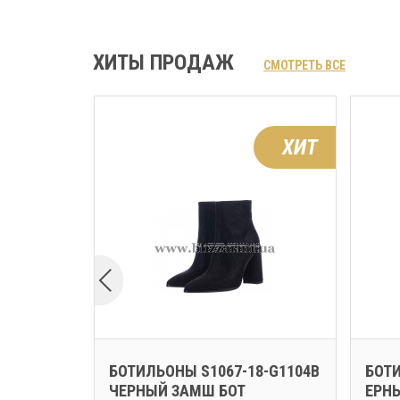
ХИТЫ ПРОДАЖ
СМОТРЕТЬ ВСЕ
ХИТ
ХИТ
3-NP332B
БОТИЛЬОНЫ S1067-18-G1104B
БОТИ
ЧЕРНЫЙ ЗАМШ БОТ
ЕРН