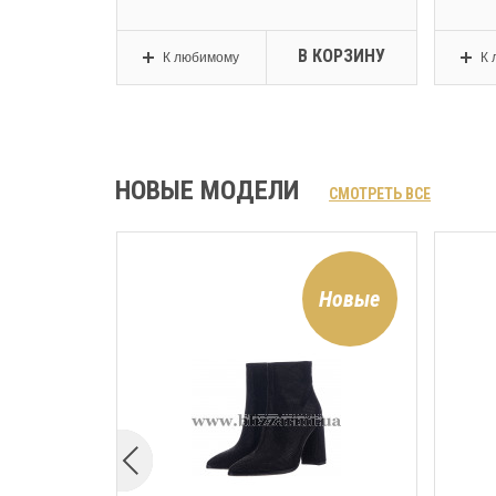
КОРЗИНУ
В КОРЗИНУ
К любимому
К 
НОВЫЕ МОДЕЛИ
СМОТРЕТЬ ВСЕ
Новые
Новые