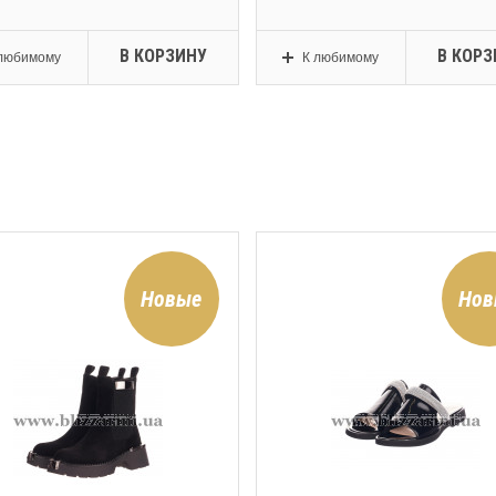
В КОРЗИНУ
В КОРЗ
любимому
К любимому
Новые
Нов