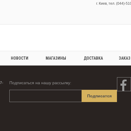
г. Киев, тел. (044)-5
НОВОСТИ
МАГАЗИНЫ
ДОСТАВКА
ЗАКАЗ
Подписаться на нашу рассылку:
7-
Подписатся