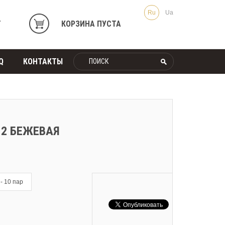
Ru
Ua
Т
КОРЗИНА ПУСТА
Q
КОНТАКТЫ
-2 БЕЖЕВАЯ
 - 10 пар