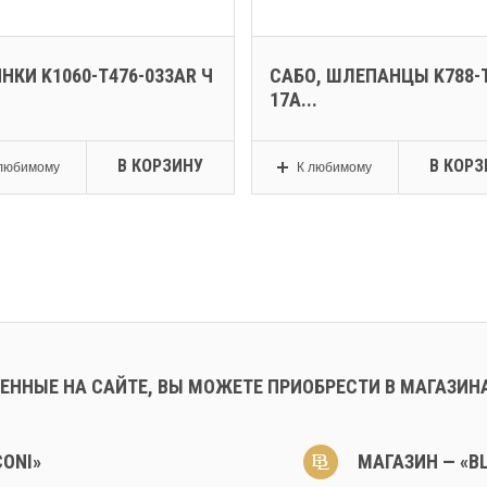
НКИ K1060-T476-033AR Ч
САБО, ШЛЕПАНЦЫ K788-T
17A...
В КОРЗИНУ
В КОРЗ
любимому
К любимому
ЕННЫЕ НА САЙТЕ, ВЫ МОЖЕТЕ ПРИОБРЕСТИ В МАГАЗИН
CONI»
МАГАЗИН — «BL