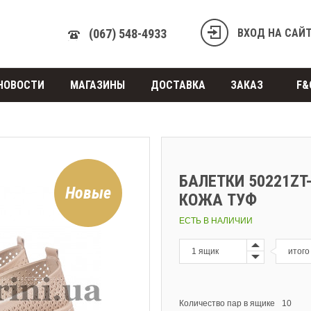
(067) 548-4933
ВХОД НА САЙ
НОВОСТИ
МАГАЗИНЫ
ДОСТАВКА
ЗАКАЗ
F&
БАЛЕТКИ 50221ZT
Новые
КОЖА ТУФ
ЕСТЬ В НАЛИЧИИ
итого
Количество пар в ящике
10