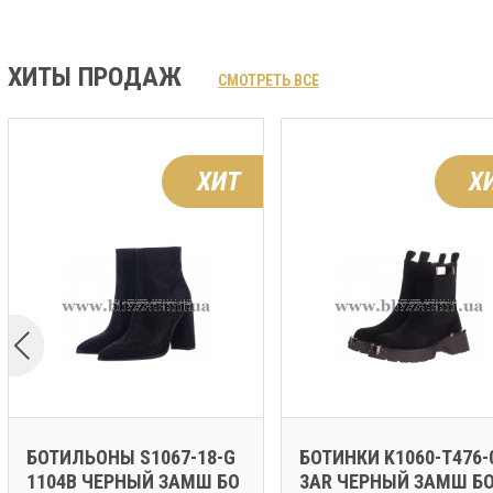
ХИТЫ ПРОДАЖ
СМОТРЕТЬ ВСЕ
ХИТ
Х
БОТИЛЬОНЫ S1067-18-G
БОТИНКИ K1060-T476-
1104B ЧЕРНЫЙ ЗАМШ БО
3AR ЧЕРНЫЙ ЗАМШ Б