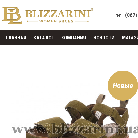
(067)
ГЛАВНАЯ
КАТАЛОГ
КОМПАНИЯ
НОВОСТИ
МАГАЗ
Новые