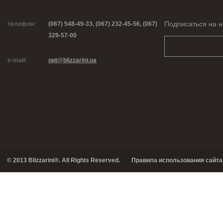
Подписаться на н
телефон:
(067) 548-49-33, (067) 232-45-56, (067)
329-57-00
e-mail:
opt@blizzarini.ua
© 2013 Blizzarini®. All Rights Reserved.
Правила использования сайта