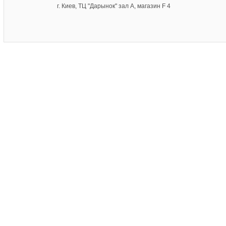
г. Киев, ТЦ "Дарынок" зал А, магазин F 4