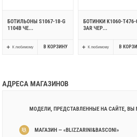
БОТИЛЬОНЫ S1067-18-G
БОТИНКИ K1060-T476-
1104B ЧЕ...
3AR ЧЕР...
В КОРЗИНУ
В КОРЗ
К любимому
К любимому
АДРЕСА МАГАЗИНОВ
МОДЕЛИ, ПРЕДСТАВЛЕННЫЕ НА САЙТЕ, ВЫ
МАГАЗИН — «BLIZZARINI&BASCONI»